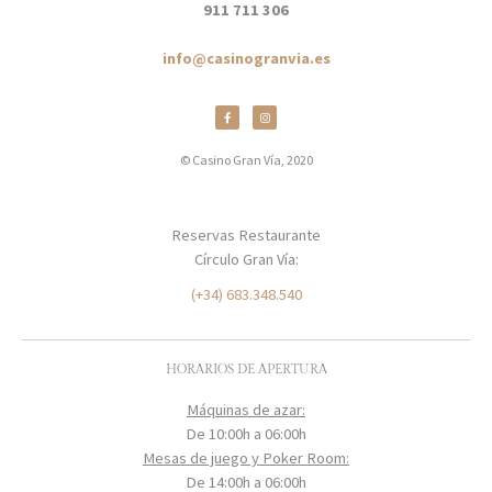
911 711 306
info@casinogranvia.es
© Casino Gran Vía, 2020
Reservas Restaurante
Círculo Gran Vía:
(+34) 683.348.540
HORARIOS DE APERTURA
Máquinas de azar:
De 10:00h a 06:00h
Mesas de juego y Poker Room:
De 14:00h a 06:00h