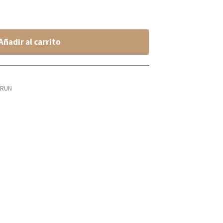
Añadir al carrito
-RUN