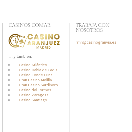
CASINOS COMAR
TRABAJA CON
NOSOTROS
rrhh@casinogranvia.es
… y también:
Casino Atlántico
Casino Bahía de Cadiz
Casino Conde Luna
Gran Casino Melilla
Gran Casino Sardinero
Casino del Tormes
Casino Zaragoza
Casino Santiago