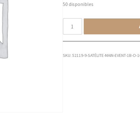
50 disponibles
SKU:
52119-9-SATÉLITE-MAIN-EVENT-1B-O-1