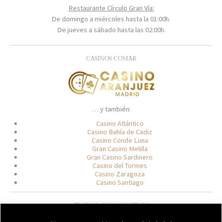
Restaurante Círculo Gran Vía:
De domingo a miércoles hasta la 01:00h.
De jueves a sábado hasta las 02:00h.
CASINOS COMAR
… y también:
Casino Atlántico
Casino Bahía de Cadiz
Casino Conde Luna
Gran Casino Melilla
Gran Casino Sardinero
Casino del Tormes
Casino Zaragoza
Casino Santiago
TRABAJA CON NOSOTROS