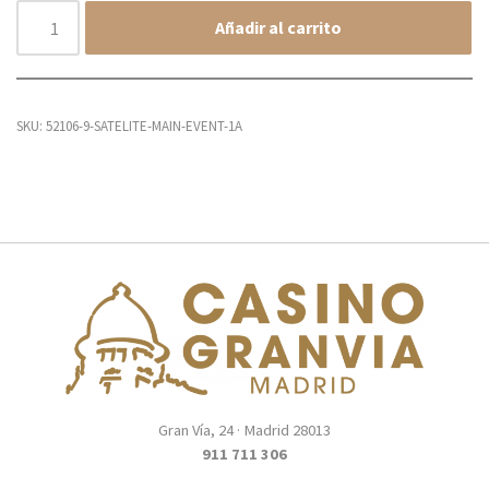
Añadir al carrito
SKU:
52106-9-SATELITE-MAIN-EVENT-1A
Gran Vía, 24 · Madrid 28013
911 711 306