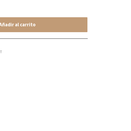
Añadir al carrito
NT