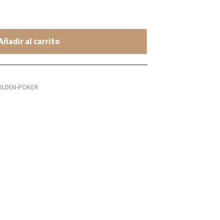
Añadir al carrito
GOLDEN-POKER