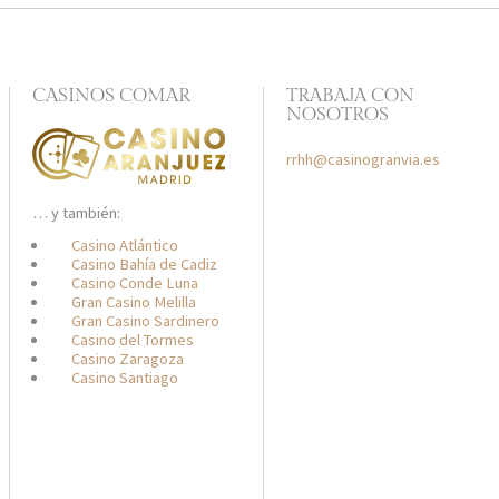
CASINOS COMAR
TRABAJA CON
NOSOTROS
rrhh@casinogranvia.es
… y también:
Casino Atlántico
Casino Bahía de Cadiz
Casino Conde Luna
Gran Casino Melilla
Gran Casino Sardinero
Casino del Tormes
Casino Zaragoza
Casino Santiago