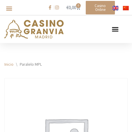
Casino
0
€
0,00
Online
Saltar
al
contenido
Inicio
\
Paralelo MPL