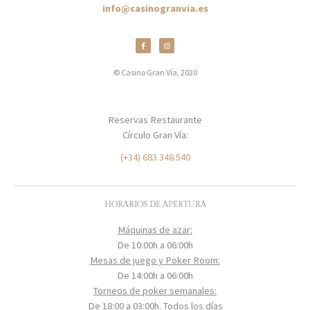
info@casinogranvia.es
© Casino Gran Vía, 2020
Reservas Restaurante
Círculo Gran Vía:
(+34) 683.348.540
HORARIOS DE APERTURA
Máquinas de azar:
De 10:00h a 06:00h
Mesas de juego y Poker Room:
De 14:00h a 06:00h
Torneos de poker semanales:
De 18:00 a 03:00h. Todos los días