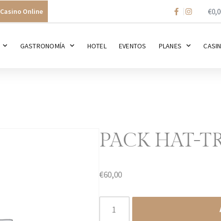
€
0,0
Casino Online
GASTRONOMÍA
HOTEL
EVENTOS
PLANES
CASI
PACK HAT-T
€
60,00