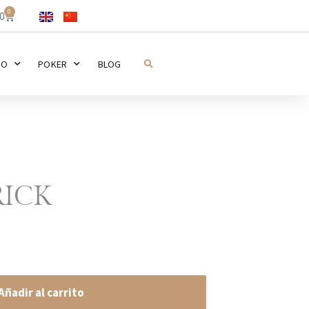
0
0
NO
POKER
BLOG
RICK
Añadir al carrito