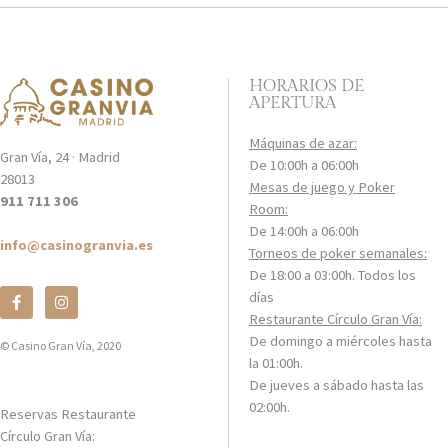
HORARIOS DE
APERTURA
Máquinas de azar:
Gran Vía, 24 · Madrid
De 10:00h a 06:00h
28013
Mesas de juego y Poker
911 711 306
Room:
De 14:00h a 06:00h
info@casinogranvia.es
Torneos de poker semanales:
De 18:00 a 03:00h. Todos los
días
Restaurante Círculo Gran Vía:
De domingo a miércoles hasta
© Casino Gran Vía, 2020
la 01:00h.
De jueves a sábado hasta las
02:00h.
Reservas Restaurante
Círculo Gran Vía: