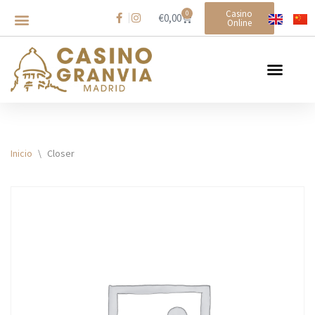
Casino
0
€
0,00
Online
Saltar
al
contenido
Inicio
\
Closer