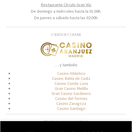
Restaurante Círculo Gran Vía:
De domingo a miércoles hasta la 01:00h.
De jueves a sábado hasta las 02:00h.
CASINOS COMAR
… y también:
Casino Atlántico
Casino Bahía de Cadiz
Casino Conde Luna
Gran Casino Melilla
Gran Casino Sardinero
Casino del Tormes
Casino Zaragoza
Casino Santiago
TRABAJA CON NOSOTROS