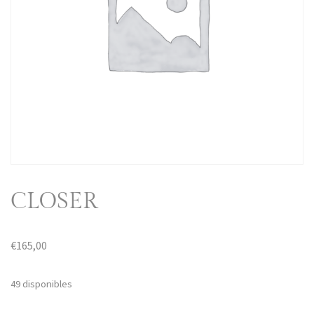
CLOSER
€
165,00
49 disponibles