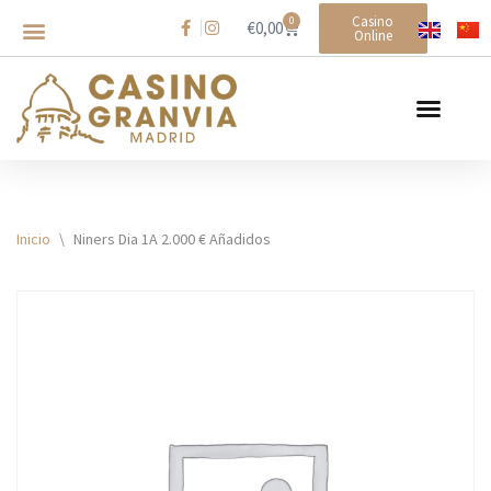
Casino
0
€
0,00
Online
Saltar
al
contenido
Inicio
\
Niners Dia 1A 2.000 € Añadidos