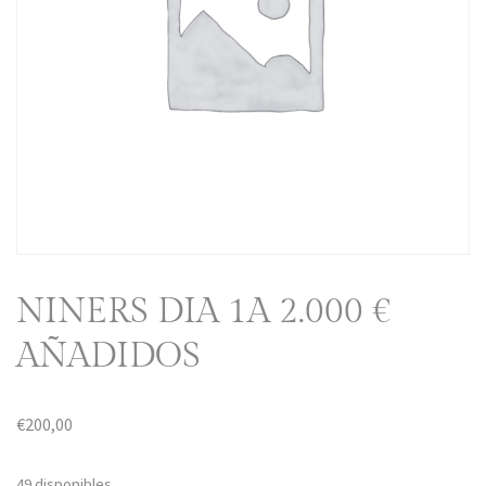
NINERS DIA 1A 2.000 €
AÑADIDOS
€
200,00
49 disponibles