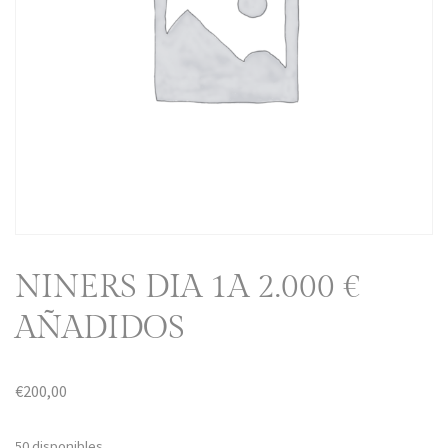
NINERS DIA 1A 2.000 €
AÑADIDOS
€
200,00
50 disponibles