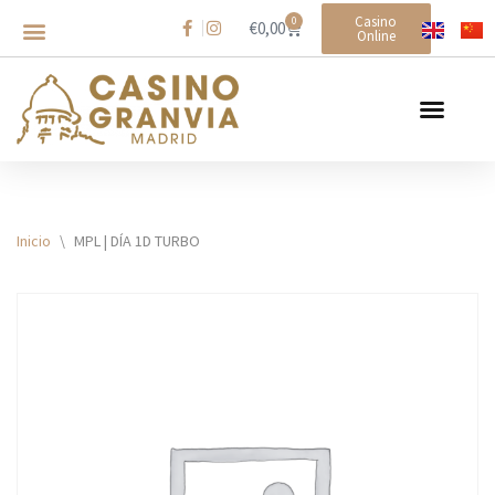
Casino
0
€
0,00
Online
Saltar
al
contenido
Inicio
\
MPL | DÍA 1D TURBO