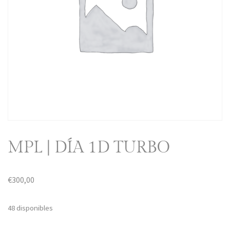
MPL | DÍA 1D TURBO
€
300,00
48 disponibles