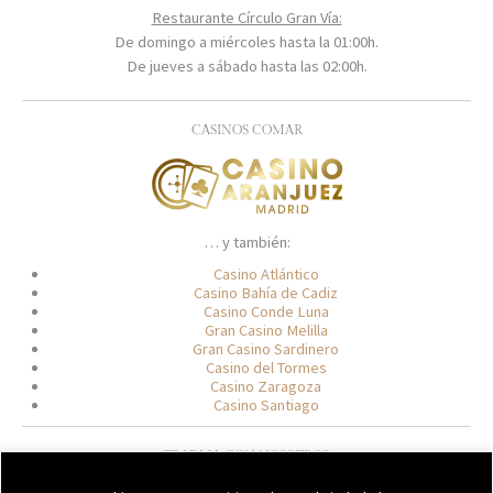
Restaurante Círculo Gran Vía:
De domingo a miércoles hasta la 01:00h.
De jueves a sábado hasta las 02:00h.
CASINOS COMAR
… y también:
Casino Atlántico
Casino Bahía de Cadiz
Casino Conde Luna
Gran Casino Melilla
Gran Casino Sardinero
Casino del Tormes
Casino Zaragoza
Casino Santiago
TRABAJA CON NOSOTROS