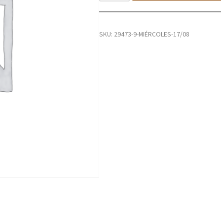
SKU:
29473-9-MIÉRCOLES-17/08