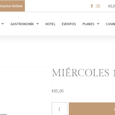
€
0,0
Casino Online
GASTRONOMÍA
HOTEL
EVENTOS
PLANES
CASI
MIÉRCOLES 1
€
85,00