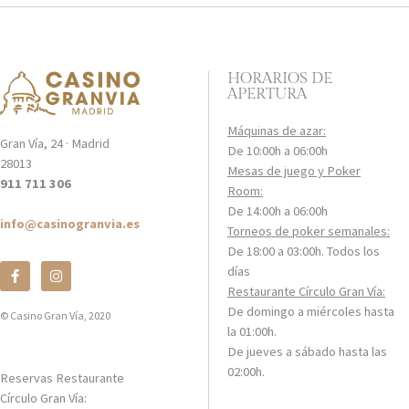
HORARIOS DE
APERTURA
Máquinas de azar:
Gran Vía, 24 · Madrid
De 10:00h a 06:00h
28013
Mesas de juego y Poker
911 711 306
Room:
De 14:00h a 06:00h
info@casinogranvia.es
Torneos de poker semanales:
De 18:00 a 03:00h. Todos los
días
Restaurante Círculo Gran Vía:
De domingo a miércoles hasta
© Casino Gran Vía, 2020
la 01:00h.
De jueves a sábado hasta las
02:00h.
Reservas Restaurante
Círculo Gran Vía: