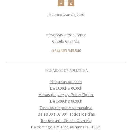
© Casino Gran Vía, 2020
Reservas Restaurante
Círculo Gran Vía:
(+34) 683.348.540
HORARIOS DE APERTURA
Máquinas de azar:
De 10:00h a 06:00h
Mesas de juego y Poker Room:
De 14:00h a 06:00h
Torneos de poker semanales:
De 18:00 a 03:00h. Todos los días
Restaurante Círculo Gran Vía:
De domingo a miércoles hasta la 01:00h.