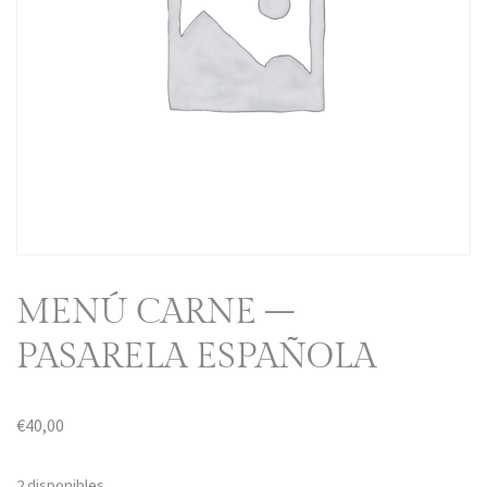
MENÚ CARNE –
PASARELA ESPAÑOLA
€
40,00
2 disponibles