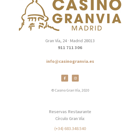
Gran Vía, 24 · Madrid 28013
911 711 306
info@casinogranvia.es
© Casino Gran Vía, 2020
Reservas Restaurante
Círculo Gran Vía:
(+34) 683.348.540