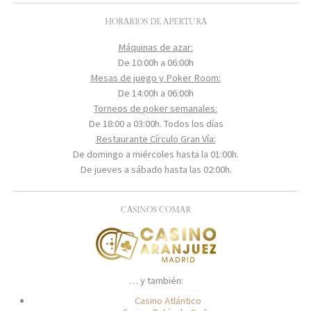
HORARIOS DE APERTURA
Máquinas de azar:
De 10:00h a 06:00h
Mesas de juego y Poker Room:
De 14:00h a 06:00h
Torneos de poker semanales:
De 18:00 a 03:00h. Todos los días
Restaurante Círculo Gran Vía:
De domingo a miércoles hasta la 01:00h.
De jueves a sábado hasta las 02:00h.
CASINOS COMAR
… y también:
Casino Atlántico