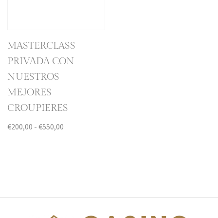
MASTERCLASS
PRIVADA CON
NUESTROS
MEJORES
CROUPIERES
€
200,00
-
€
550,00