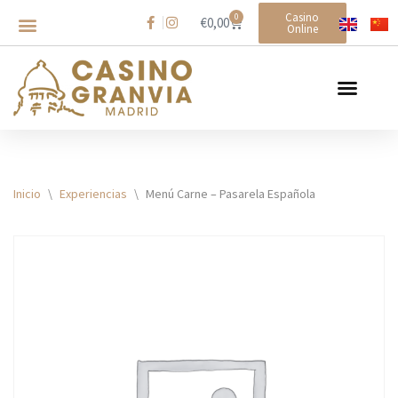
Casino
0
€
0,00
Online
Saltar
al
contenido
Inicio
\
Experiencias
\
Menú Carne – Pasarela Española