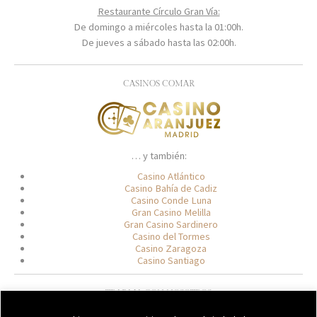
Restaurante Círculo Gran Vía:
De domingo a miércoles hasta la 01:00h.
De jueves a sábado hasta las 02:00h.
CASINOS COMAR
… y también:
Casino Atlántico
Casino Bahía de Cadiz
Casino Conde Luna
Gran Casino Melilla
Gran Casino Sardinero
Casino del Tormes
Casino Zaragoza
Casino Santiago
TRABAJA CON NOSOTROS