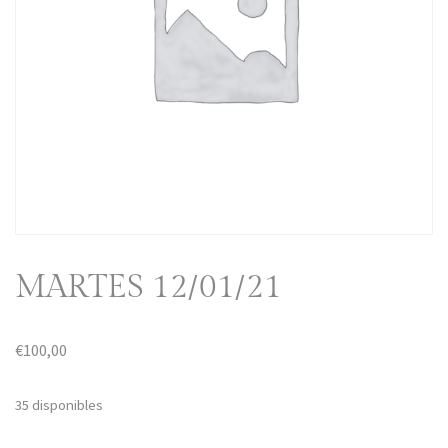
MARTES 12/01/21
€
100,00
35 disponibles