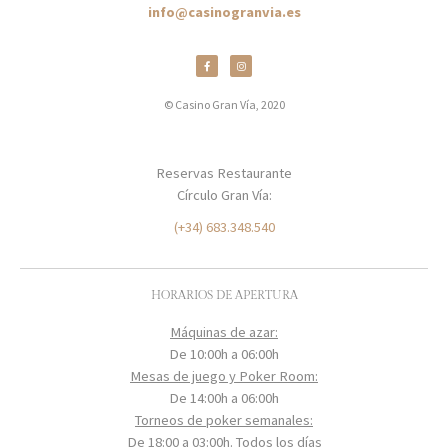
info@casinogranvia.es
© Casino Gran Vía, 2020
Reservas Restaurante
Círculo Gran Vía:
(+34) 683.348.540
HORARIOS DE APERTURA
Máquinas de azar:
De 10:00h a 06:00h
Mesas de juego y Poker Room:
De 14:00h a 06:00h
Torneos de poker semanales:
De 18:00 a 03:00h. Todos los días