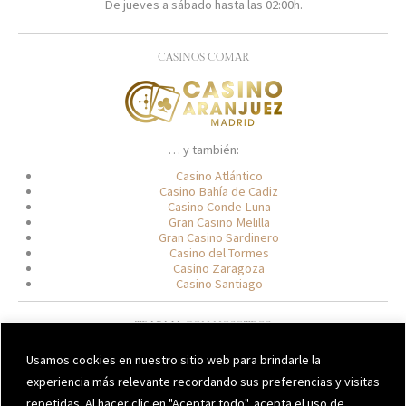
De jueves a sábado hasta las 02:00h.
CASINOS COMAR
… y también:
Casino Atlántico
Casino Bahía de Cadiz
Casino Conde Luna
Gran Casino Melilla
Gran Casino Sardinero
Casino del Tormes
Casino Zaragoza
Casino Santiago
TRABAJA CON NOSOTROS
rrhh@casinogranvia.es
Usamos cookies en nuestro sitio web para brindarle la
experiencia más relevante recordando sus preferencias y visitas
repetidas. Al hacer clic en "Aceptar todo", acepta el uso de