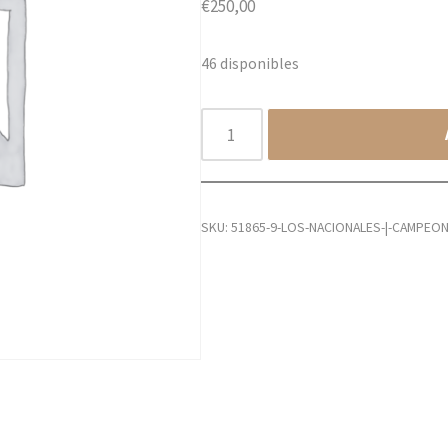
€
250,00
46 disponibles
SKU:
51865-9-LOS-NACIONALES-|-CAMPEONA