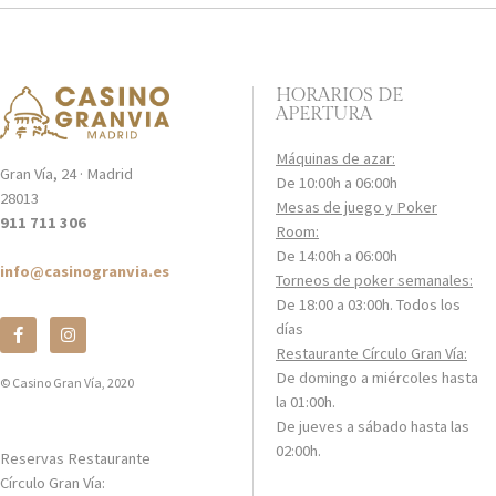
HORARIOS DE
APERTURA
Máquinas de azar:
Gran Vía, 24 · Madrid
De 10:00h a 06:00h
28013
Mesas de juego y Poker
911 711 306
Room:
De 14:00h a 06:00h
info@casinogranvia.es
Torneos de poker semanales:
De 18:00 a 03:00h. Todos los
días
Restaurante Círculo Gran Vía:
De domingo a miércoles hasta
© Casino Gran Vía, 2020
la 01:00h.
De jueves a sábado hasta las
02:00h.
Reservas Restaurante
Círculo Gran Vía: