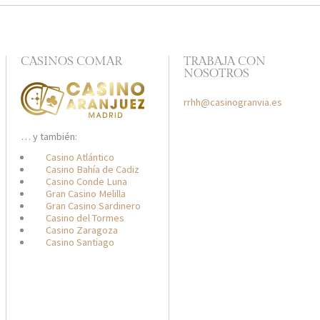
CASINOS COMAR
TRABAJA CON
NOSOTROS
rrhh@casinogranvia.es
… y también:
Casino Atlántico
Casino Bahía de Cadiz
Casino Conde Luna
Gran Casino Melilla
Gran Casino Sardinero
Casino del Tormes
Casino Zaragoza
Casino Santiago