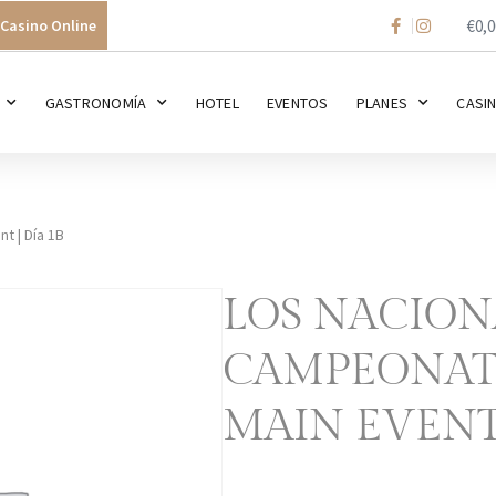
€
0,0
Casino Online
GASTRONOMÍA
HOTEL
EVENTOS
PLANES
CASI
t | Día 1B
LOS NACIONA
CAMPEONAT
MAIN EVENT 