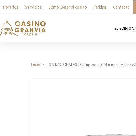
Horarios
Servicios
Cómo llegar al casino
Parking
Contacto
Saltar
al
EL EDIFICIO
contenido
Inicio
\
LOS NACIONALES | Campeonato Nacional Main Even