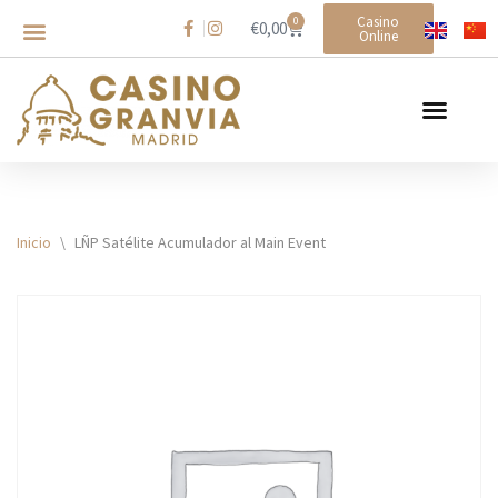
Casino
0
€
0,00
Online
Saltar
al
contenido
Inicio
\
LÑP Satélite Acumulador al Main Event