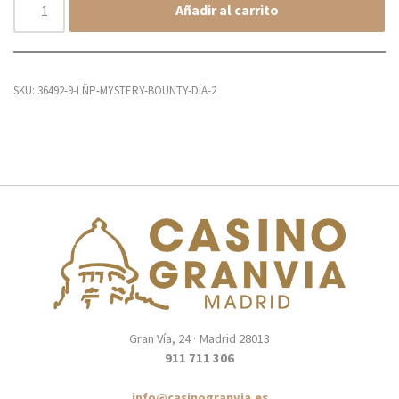
Añadir al carrito
SKU:
36492-9-LÑP-MYSTERY-BOUNTY-DÍA-2
Gran Vía, 24 · Madrid 28013
911 711 306
info@casinogranvia.es