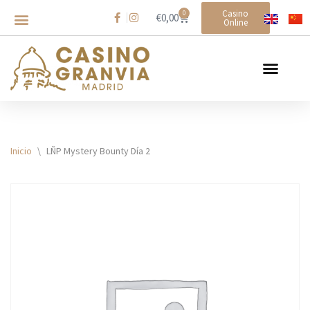
Casino
0
€
0,00
Online
Saltar
al
contenido
Inicio
\
LÑP Mystery Bounty Día 2