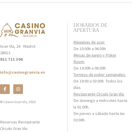
HORARIOS DE
APERTURA
Máquinas de azar:
Gran Vía, 24 · Madrid
De 10:00h a 06:00h
28013
Mesas de juego y Poker
911 711 306
Room:
De 14:00h a 06:00h
info@casinogranvia.es
Torneos de poker semanales:
De 18:00 a 03:00h. Todos los
días
Restaurante Círculo Gran Vía:
De domingo a miércoles hasta
© Casino Gran Vía, 2020
la 01:00h.
De jueves a sábado hasta las
02:00h.
Reservas Restaurante
Círculo Gran Vía: