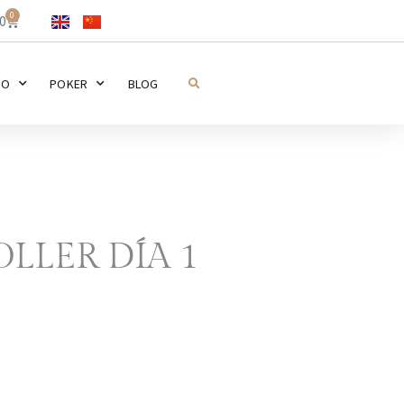
0
0
NO
POKER
BLOG
LLER DÍA 1