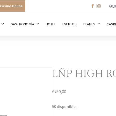
€
0,0
Casino Online
GASTRONOMÍA
HOTEL
EVENTOS
PLANES
CASI
LÑP HIGH RO
€
750,00
50 disponibles