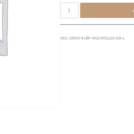
SKU:
29556-9-LÑP-HIGH-ROLLER-DÍA-1