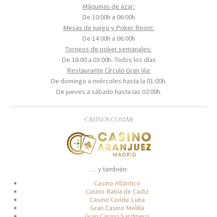
Máquinas de azar:
De 10:00h a 06:00h
Mesas de juego y Poker Room:
De 14:00h a 06:00h
Torneos de poker semanales:
De 18:00 a 03:00h. Todos los días
Restaurante Círculo Gran Vía:
De domingo a miércoles hasta la 01:00h.
De jueves a sábado hasta las 02:00h.
CASINOS COMAR
… y también:
Casino Atlántico
Casino Bahía de Cadiz
Casino Conde Luna
Gran Casino Melilla
Gran Casino Sardinero