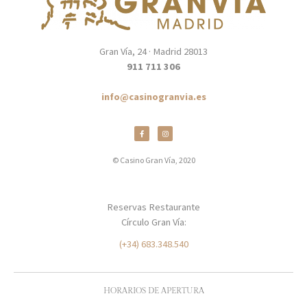
Gran Vía, 24 · Madrid 28013
911 711 306
info@casinogranvia.es
© Casino Gran Vía, 2020
Reservas Restaurante
Círculo Gran Vía:
(+34) 683.348.540
HORARIOS DE APERTURA