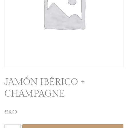
JAMÓN IBÉRICO +
CHAMPAGNE
€
16,00