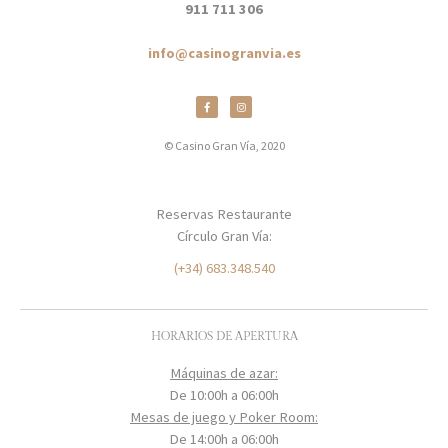
911 711 306
info@casinogranvia.es
© Casino Gran Vía, 2020
Reservas Restaurante
Círculo Gran Vía:
(+34) 683.348.540
HORARIOS DE APERTURA
Máquinas de azar:
De 10:00h a 06:00h
Mesas de juego y Poker Room:
De 14:00h a 06:00h