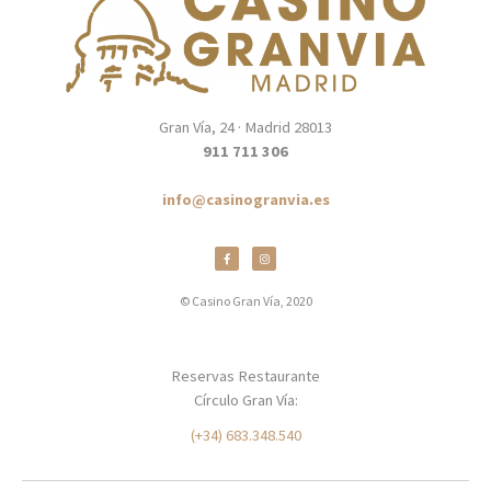
Gran Vía, 24 · Madrid 28013
911 711 306
info@casinogranvia.es
© Casino Gran Vía, 2020
Reservas Restaurante
Círculo Gran Vía:
(+34) 683.348.540