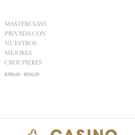
MASTERCLASS
PRIVADA CON
NUESTROS
MEJORES
CROUPIERES
€
200,00
-
€
550,00