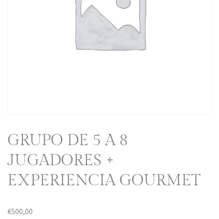
GRUPO DE 5 A 8
JUGADORES +
EXPERIENCIA GOURMET
€
500,00