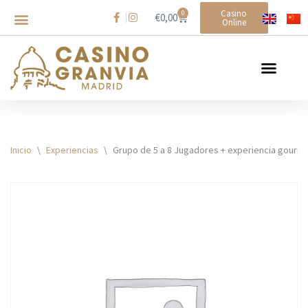
Casino
0
€
0,00
Online
Saltar
al
contenido
Inicio
\
Experiencias
\
Grupo de 5 a 8 Jugadores + experiencia gourm