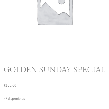
GOLDEN SUNDAY SPECIAL
€
105,00
47 disponibles