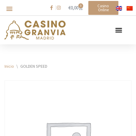
Casino
0
€
0,00
Online
Saltar
al
contenido
Inicio
\
GOLDEN SPEED