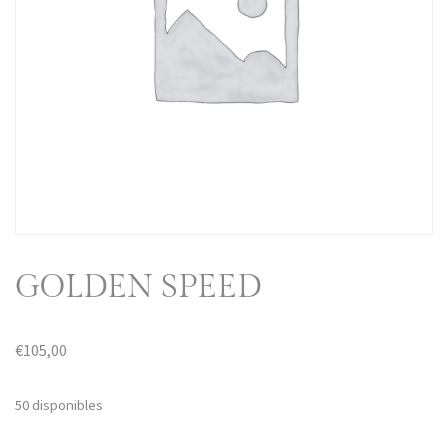
GOLDEN SPEED
€
105,00
50 disponibles