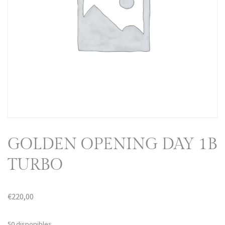
GOLDEN OPENING DAY 1B
TURBO
€
220,00
50 disponibles