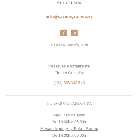
911 711 306
info@casinogranvia.es
© Casino Gran Vía, 2020
Reservas Restaurante
Círculo Gran Vía:
(+34) 683.348.540
HORARIOS DE APERTURA
Máquinas de azar:
De 10:00h a 06:00h
Mesas de juego y Poker Room:
De 14:00h a 06:00h