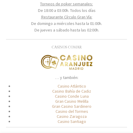
Torneos de poker semanales:
De 18:00 a 03:00h. Todos los días
Restaurante Círculo Gran Vía:
De domingo a miércoles hasta la 01:00h.
De jueves a sábado hasta las 02:00h.
CASINOS COMAR
… y también:
Casino Atlántico
Casino Bahía de Cadiz
Casino Conde Luna
Gran Casino Melilla
Gran Casino Sardinero
Casino del Tormes
Casino Zaragoza
Casino Santiago