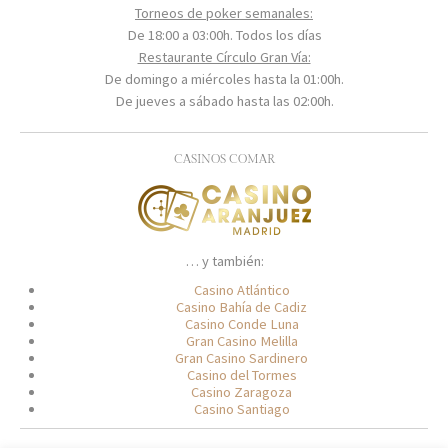
Torneos de poker semanales:
De 18:00 a 03:00h. Todos los días
Restaurante Círculo Gran Vía:
De domingo a miércoles hasta la 01:00h.
De jueves a sábado hasta las 02:00h.
CASINOS COMAR
… y también:
Casino Atlántico
Casino Bahía de Cadiz
Casino Conde Luna
Gran Casino Melilla
Gran Casino Sardinero
Casino del Tormes
Casino Zaragoza
Casino Santiago