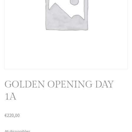
GOLDEN OPENING DAY
1A
€
220,00
46 disponibles