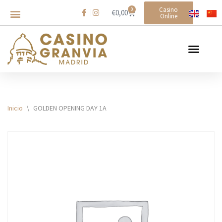
Casino
0
€
0,00
Online
Saltar
al
contenido
Inicio
\
GOLDEN OPENING DAY 1A