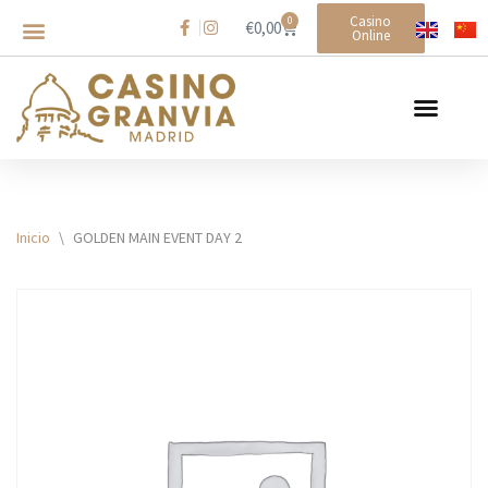
Casino
0
€
0,00
Online
Saltar
al
contenido
Inicio
\
GOLDEN MAIN EVENT DAY 2