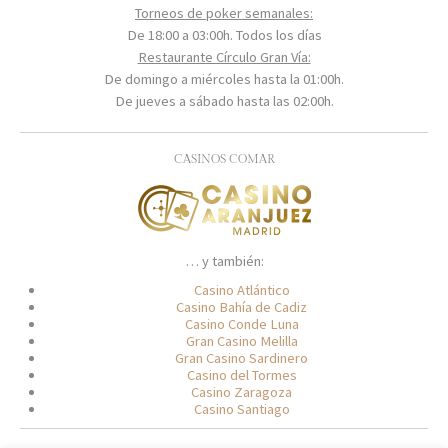
Torneos de poker semanales:
De 18:00 a 03:00h. Todos los días
Restaurante Círculo Gran Vía:
De domingo a miércoles hasta la 01:00h.
De jueves a sábado hasta las 02:00h.
CASINOS COMAR
… y también:
Casino Atlántico
Casino Bahía de Cadiz
Casino Conde Luna
Gran Casino Melilla
Gran Casino Sardinero
Casino del Tormes
Casino Zaragoza
Casino Santiago