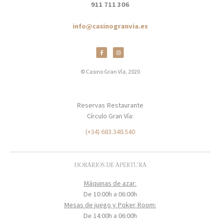
911 711 306
info@casinogranvia.es
© Casino Gran Vía, 2020
Reservas Restaurante
Círculo Gran Vía:
(+34) 683.348.540
HORARIOS DE APERTURA
Máquinas de azar:
De 10:00h a 06:00h
Mesas de juego y Poker Room:
De 14:00h a 06:00h