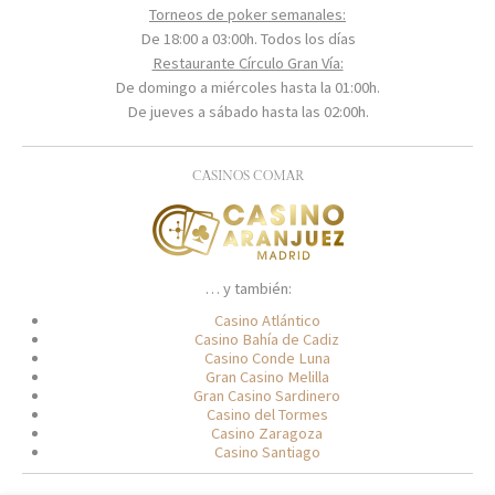
Torneos de poker semanales:
De 18:00 a 03:00h. Todos los días
Restaurante Círculo Gran Vía:
De domingo a miércoles hasta la 01:00h.
De jueves a sábado hasta las 02:00h.
CASINOS COMAR
… y también:
Casino Atlántico
Casino Bahía de Cadiz
Casino Conde Luna
Gran Casino Melilla
Gran Casino Sardinero
Casino del Tormes
Casino Zaragoza
Casino Santiago