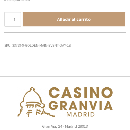
Añadir al carrito
SKU:
33729-9-GOLDEN-MAIN-EVENT-DAY-1B
Gran Vía, 24 · Madrid 28013