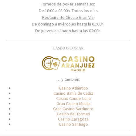
Torneos de poker semanales:
De 18:00 a 03:00h. Todos los días
Restaurante Círculo Gran Vía:
De domingo a miércoles hasta la 01:00h.
De jueves a sábado hasta las 02:00h.
CASINOS COMAR
… y también:
Casino Atlántico
Casino Bahía de Cadiz
Casino Conde Luna
Gran Casino Melilla
Gran Casino Sardinero
Casino del Tormes
Casino Zaragoza
Casino Santiago