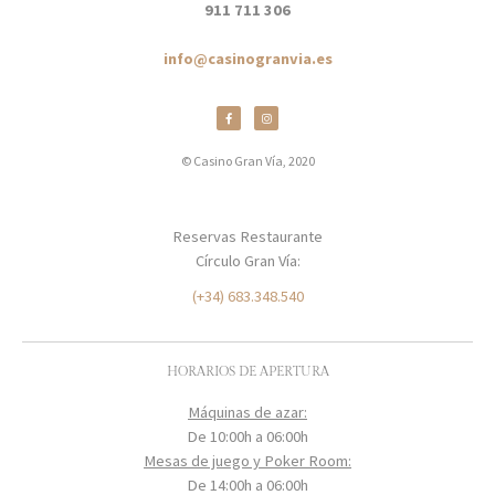
911 711 306
info@casinogranvia.es
© Casino Gran Vía, 2020
Reservas Restaurante
Círculo Gran Vía:
(+34) 683.348.540
HORARIOS DE APERTURA
Máquinas de azar:
De 10:00h a 06:00h
Mesas de juego y Poker Room:
De 14:00h a 06:00h