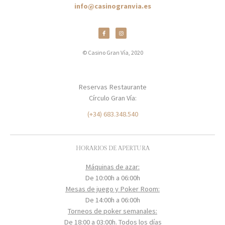
info@casinogranvia.es
© Casino Gran Vía, 2020
Reservas Restaurante
Círculo Gran Vía:
(+34) 683.348.540
HORARIOS DE APERTURA
Máquinas de azar:
De 10:00h a 06:00h
Mesas de juego y Poker Room:
De 14:00h a 06:00h
Torneos de poker semanales:
De 18:00 a 03:00h. Todos los días