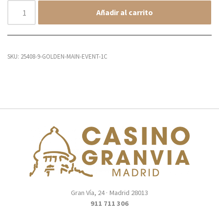
Añadir al carrito
SKU:
25408-9-GOLDEN-MAIN-EVENT-1C
Gran Vía, 24 · Madrid 28013
911 711 306