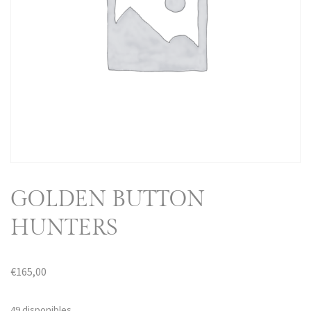
GOLDEN BUTTON
HUNTERS
€
165,00
49 disponibles