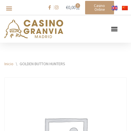
Casino
0
€
0,00
Online
Saltar
al
contenido
Inicio
\
GOLDEN BUTTON HUNTERS