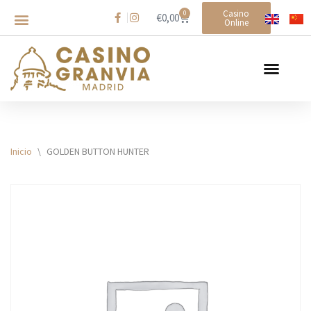
Casino
0
€
0,00
Online
Saltar
al
contenido
Inicio
\
GOLDEN BUTTON HUNTER