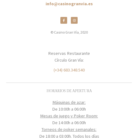
info@casinogranvia.es
© Casino Gran Vía, 2020
Reservas Restaurante
Círculo Gran Vía:
(+34) 683.348.540
HORARIOS DE APERTURA
Máquinas de azar:
De 10:00h a 06:00h
Mesas de juego y Poker Room:
De 14:00h a 06:00h
Torneos de poker semanales:
De 18:00 a 03:00h. Todos los días