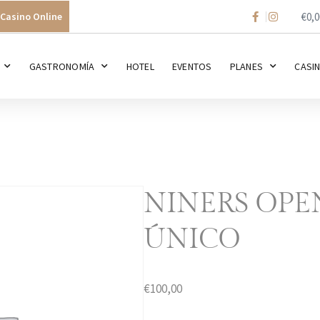
€
0,0
Casino Online
GASTRONOMÍA
HOTEL
EVENTOS
PLANES
CASI
NINERS OPEN
ÚNICO
€
100,00