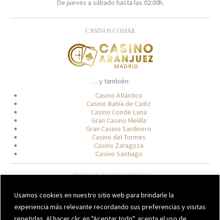
De jueves a sábado hasta las 02:00h.
CASINOS COMAR
… y también:
Casino Atlántico
Casino Bahía de Cadiz
Casino Conde Luna
Gran Casino Melilla
Gran Casino Sardinero
Casino del Tormes
Casino Zaragoza
Casino Santiago
TRABAJA CON NOSOTROS
rrhh@casinogranvia.es
Usamos cookies en nuestro sitio web para brindarle la
experiencia más relevante recordando sus preferencias y visitas
repetidas. Al hacer clic en "Aceptar todo", acepta el uso de