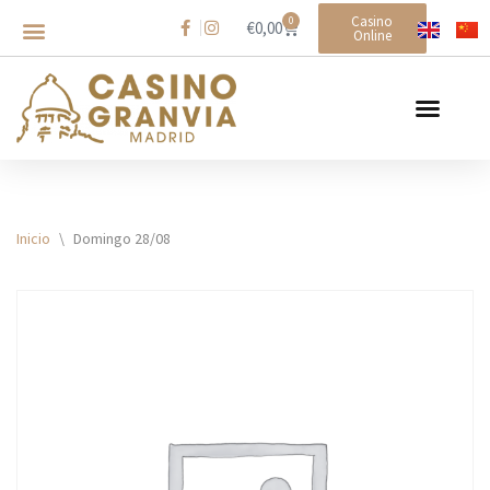
Casino
0
€
0,00
Online
Saltar
al
contenido
Inicio
\
Domingo 28/08