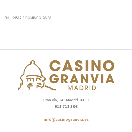
SKU:
29517-9-DOMINGO-28/08
Gran Vía, 24 · Madrid 28013
911 711 306
info@casinogranvia.es