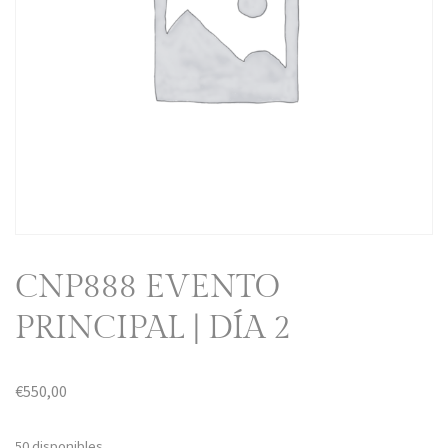
CNP888 EVENTO
PRINCIPAL | DÍA 2
€
550,00
50 disponibles