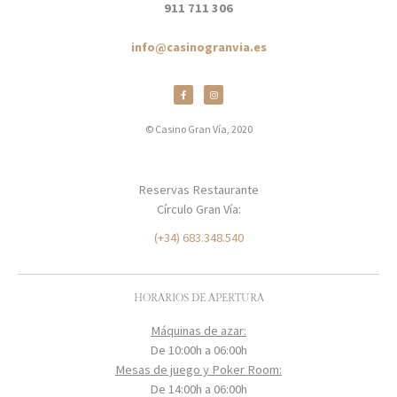
911 711 306
info@casinogranvia.es
© Casino Gran Vía, 2020
Reservas Restaurante
Círculo Gran Vía:
(+34) 683.348.540
HORARIOS DE APERTURA
Máquinas de azar:
De 10:00h a 06:00h
Mesas de juego y Poker Room:
De 14:00h a 06:00h