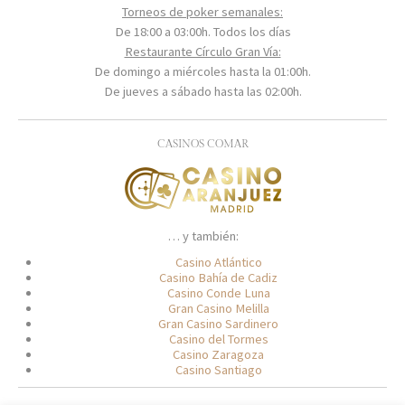
Torneos de poker semanales:
De 18:00 a 03:00h. Todos los días
Restaurante Círculo Gran Vía:
De domingo a miércoles hasta la 01:00h.
De jueves a sábado hasta las 02:00h.
CASINOS COMAR
… y también:
Casino Atlántico
Casino Bahía de Cadiz
Casino Conde Luna
Gran Casino Melilla
Gran Casino Sardinero
Casino del Tormes
Casino Zaragoza
Casino Santiago