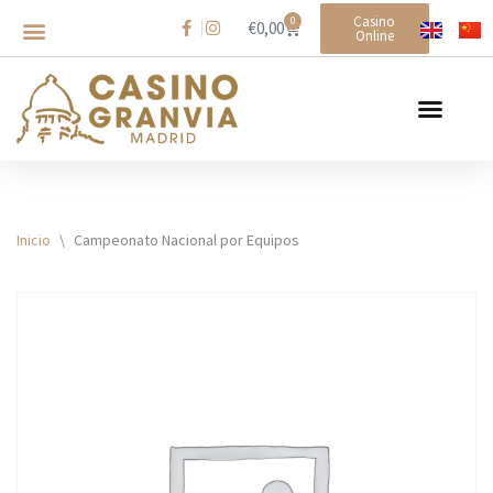
Casino
0
€
0,00
Online
Saltar
al
contenido
Inicio
\
Campeonato Nacional por Equipos