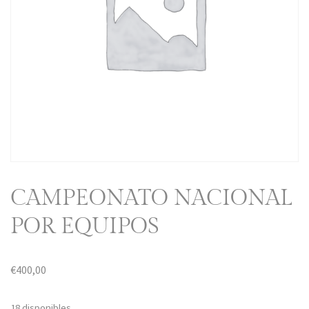
CAMPEONATO NACIONAL
POR EQUIPOS
€
400,00
18 disponibles