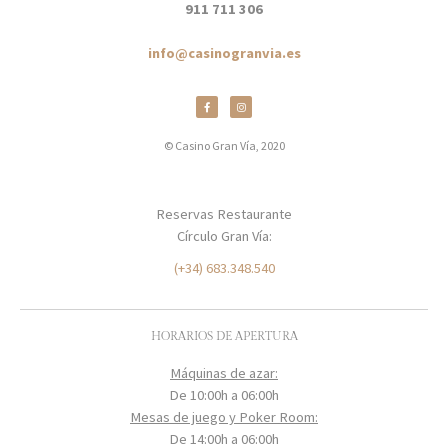
911 711 306
info@casinogranvia.es
© Casino Gran Vía, 2020
Reservas Restaurante
Círculo Gran Vía:
(+34) 683.348.540
HORARIOS DE APERTURA
Máquinas de azar:
De 10:00h a 06:00h
Mesas de juego y Poker Room:
De 14:00h a 06:00h