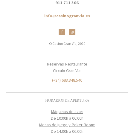
911 711 306
info@casinogranvia.es
© Casino Gran Vía, 2020
Reservas Restaurante
Círculo Gran Vía:
(+34) 683.348.540
HORARIOS DE APERTURA
Máquinas de azar:
De 10:00h a 06:00h
Mesas de juego y Poker Room:
De 14:00h a 06:00h