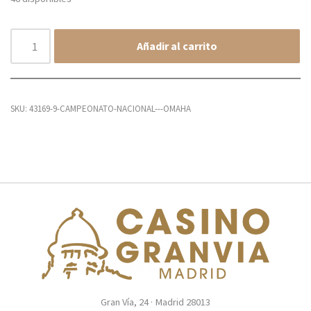
Añadir al carrito
SKU:
43169-9-CAMPEONATO-NACIONAL---OMAHA
Gran Vía, 24 · Madrid 28013