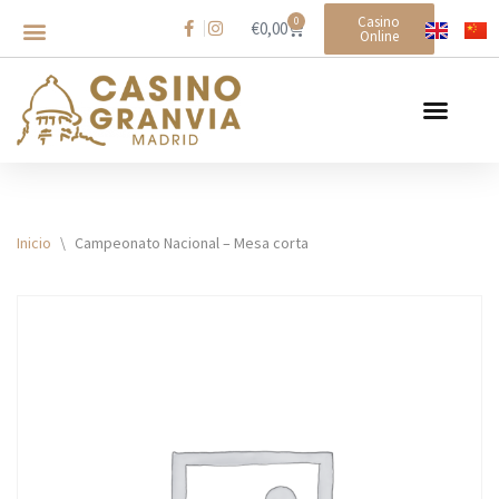
Casino
0
€
0,00
Online
Saltar
al
contenido
Inicio
\
Campeonato Nacional – Mesa corta