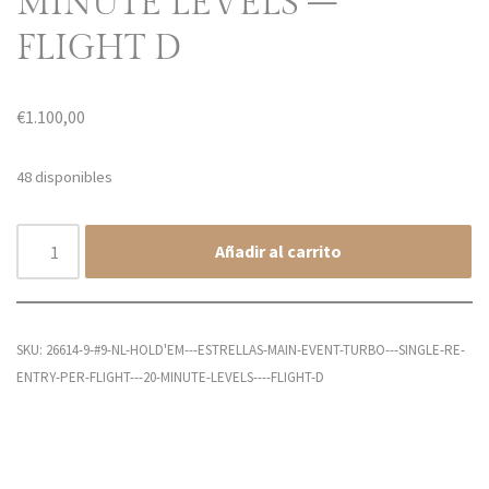
MINUTE LEVELS –
FLIGHT D
€
1.100,00
48 disponibles
Añadir al carrito
SKU:
26614-9-#9-NL-HOLD'EM---ESTRELLAS-MAIN-EVENT-TURBO---SINGLE-RE-
ENTRY-PER-FLIGHT---20-MINUTE-LEVELS----FLIGHT-D