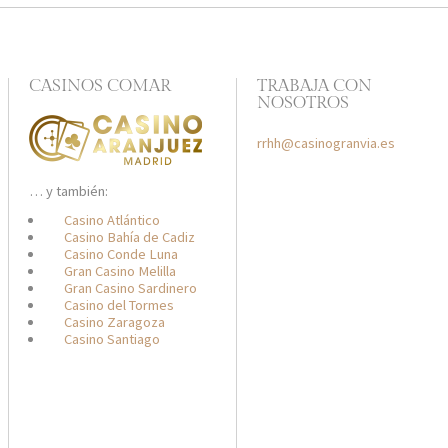
CASINOS COMAR
TRABAJA CON
NOSOTROS
rrhh@casinogranvia.es
… y también:
Casino Atlántico
Casino Bahía de Cadiz
Casino Conde Luna
Gran Casino Melilla
Gran Casino Sardinero
Casino del Tormes
Casino Zaragoza
Casino Santiago