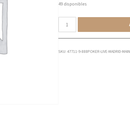
49 disponibles
SKU:
47711-9-888POKER-LIVE-MADRID-MAIN