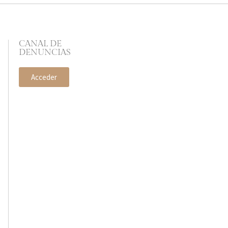
CANAL DE
DENUNCIAS
Acceder