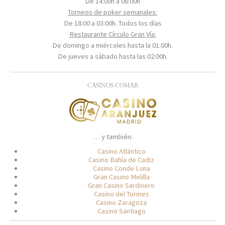
De 14:00h a 06:00h
Torneos de poker semanales:
De 18:00 a 03:00h. Todos los días
Restaurante Círculo Gran Vía:
De domingo a miércoles hasta la 01:00h.
De jueves a sábado hasta las 02:00h.
CASINOS COMAR
… y también:
Casino Atlántico
Casino Bahía de Cadiz
Casino Conde Luna
Gran Casino Melilla
Gran Casino Sardinero
Casino del Tormes
Casino Zaragoza
Casino Santiago