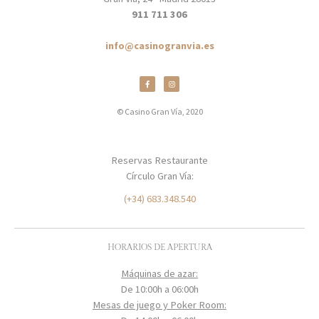
911 711 306
info@casinogranvia.es
© Casino Gran Vía, 2020
Reservas Restaurante
Círculo Gran Vía:
(+34) 683.348.540
HORARIOS DE APERTURA
Máquinas de azar:
De 10:00h a 06:00h
Mesas de juego y Poker Room: