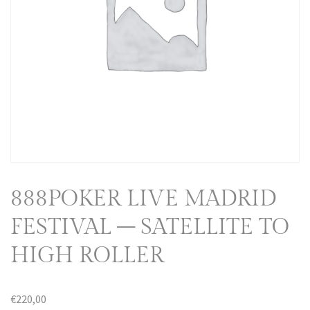
888POKER LIVE MADRID
FESTIVAL – SATELLITE TO
HIGH ROLLER
€
220,00