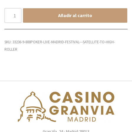
Añadir al carrito
SKU:
33236-9-888POKER-LIVE-MADRID-FESTIVAL---SATELLITE-TO-HIGH-
ROLLER
Gran Vía, 24 · Madrid 28013