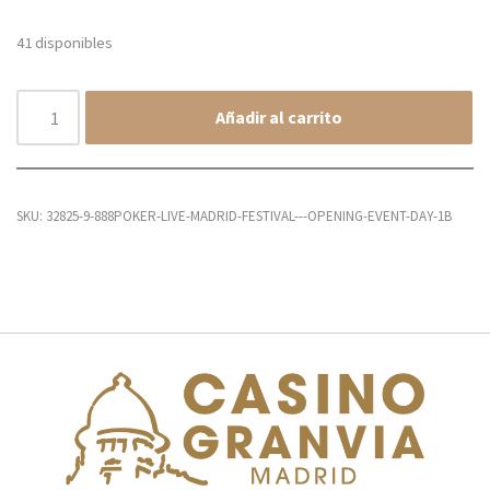
41 disponibles
Añadir al carrito
SKU:
32825-9-888POKER-LIVE-MADRID-FESTIVAL---OPENING-EVENT-DAY-1B