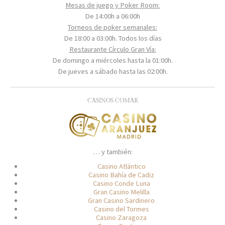
Mesas de juego y Poker Room:
De 14:00h a 06:00h
Torneos de poker semanales:
De 18:00 a 03:00h. Todos los días
Restaurante Círculo Gran Vía:
De domingo a miércoles hasta la 01:00h.
De jueves a sábado hasta las 02:00h.
CASINOS COMAR
… y también:
Casino Atlántico
Casino Bahía de Cadiz
Casino Conde Luna
Gran Casino Melilla
Gran Casino Sardinero
Casino del Tormes
Casino Zaragoza