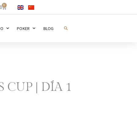
0
0
NO
POKER
BLOG
S CUP | DÍA 1