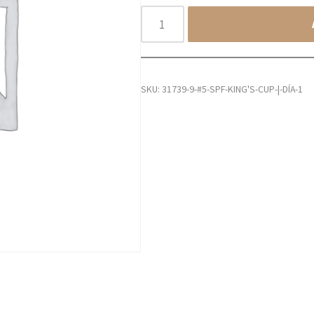
SKU:
31739-9-#5-SPF-KING'S-CUP-|-DÍA-1