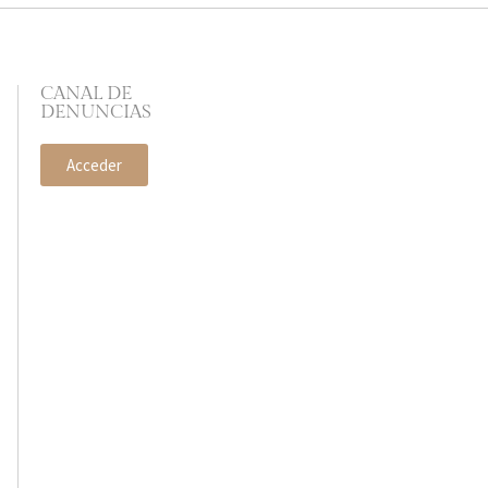
CANAL DE
DENUNCIAS
Acceder