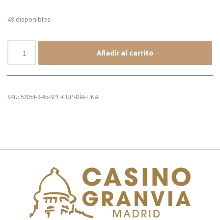
49 disponibles
Añadir al carrito
SKU:
52054-9-#5-SPF-CUP-DÍA-FINAL