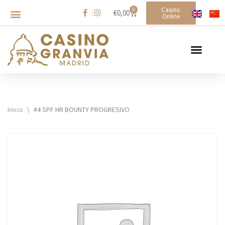
Casino
0
€
0,00
Online
Saltar
al
contenido
Inicio
\
#4 SPF HR BOUNTY PROGRESIVO