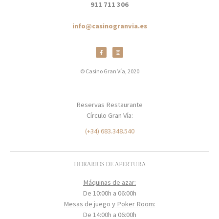
911 711 306
info@casinogranvia.es
© Casino Gran Vía, 2020
Reservas Restaurante
Círculo Gran Vía:
(+34) 683.348.540
HORARIOS DE APERTURA
Máquinas de azar:
De 10:00h a 06:00h
Mesas de juego y Poker Room:
De 14:00h a 06:00h