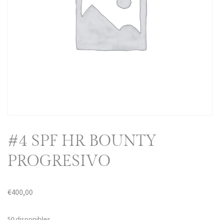
#4 SPF HR BOUNTY
PROGRESIVO
€
400,00
50 disponibles