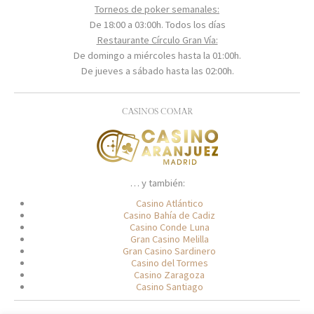
Torneos de poker semanales:
De 18:00 a 03:00h. Todos los días
Restaurante Círculo Gran Vía:
De domingo a miércoles hasta la 01:00h.
De jueves a sábado hasta las 02:00h.
CASINOS COMAR
… y también:
Casino Atlántico
Casino Bahía de Cadiz
Casino Conde Luna
Gran Casino Melilla
Gran Casino Sardinero
Casino del Tormes
Casino Zaragoza
Casino Santiago